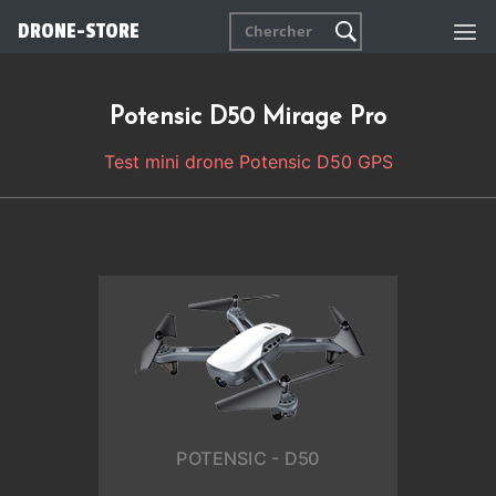
DRONE-STORE
Potensic D50 Mirage Pro
Test mini drone Potensic D50 GPS
POTENSIC - D50