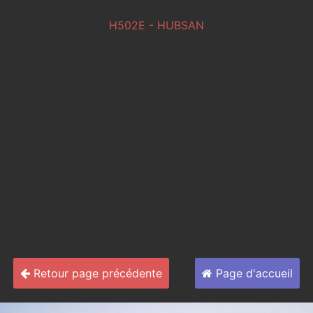
H502E - HUBSAN
Retour page précédente
Page d'accueil