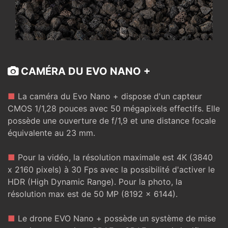
CAMÉRA DU EVO NANO +
■
La caméra du Evo Nano + dispose d'un capteur
CMOS 1/1,28 pouces avec 50 mégapixels effectifs. Elle
possède une ouverture de f/1,9 et une distance focale
équivalente au 23 mm.
■
Pour la vidéo, la résolution maximale est 4K (3840
x 2160 pixels) à 30 Fps avec la possibilité d'activer le
HDR (High Dynamic Range). Pour la photo, la
résolution max est de 50 MP (8192 x 6144).
■
Le drone EVO Nano + possède un système de mise