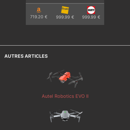
719.20 €
999.99 €
999.99 €
AUTRES ARTICLES
Autel Robotics EVO II