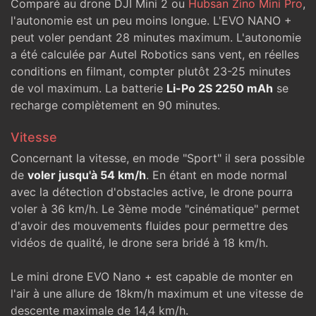
Comparé au drone DJI Mini 2 ou
Hubsan Zino Mini Pro
,
l'autonomie est un peu moins longue. L'EVO NANO +
peut voler pendant 28 minutes maximum. L'autonomie
a été calculée par Autel Robotics sans vent, en réelles
conditions en filmant, compter plutôt 23-25 minutes
de vol maximum. La batterie
Li-Po 2S 2250 mAh
se
recharge complètement en 90 minutes.
Vitesse
Concernant la vitesse, en mode "Sport" il sera possible
de
voler jusqu'à 54 km/h
. En étant en mode normal
avec la détection d'obstacles active, le drone pourra
voler à 36 km/h. Le 3ème mode "cinématique" permet
d'avoir des mouvements fluides pour permettre des
vidéos de qualité, le drone sera bridé à 18 km/h.
Le mini drone EVO Nano + est capable de monter en
l'air à une allure de 18km/h maximum et une vitesse de
descente maximale de 14,4 km/h.