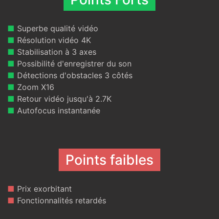
■
Superbe qualité vidéo
■
Résolution vidéo 4K
■
Stabilisation à 3 axes
■
Possibilité d'enregistrer du son
■
Détections d'obstacles 3 côtés
■
Zoom X16
■
Retour vidéo jusqu'à 2.7K
■
Autofocus instantanée
Points faibles
■
Prix exorbitant
■
Fonctionnalités retardés