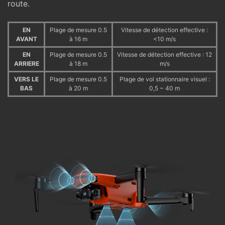
route.
EN
Plage de mesure 0.5
Vitesse de détection effective :
AVANT
à 16 m
<10 m/s
EN
Plage de mesure 0.5
Vitesse de détection effective : 12
ARRIERE
à 18 m
m/s
VERS LE
Plage de mesure 0.5
Plage de vol stationnaire visuel :
BAS
à 20 m
0,5 ~ 40 m