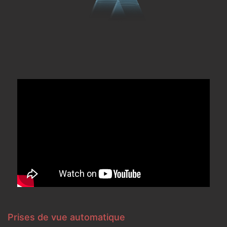
Prises de vue automatique