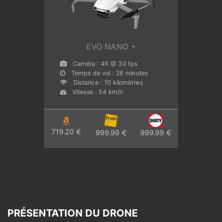
EVO NANO +
Caméra : 4K @ 30 fps
Temps de vol : 28 minutes
Distance : 10 kilomètres
Vitesse : 54 km/h
719.20 €
999.99 €
999.99 €
PRÉSENTATION DU DRONE